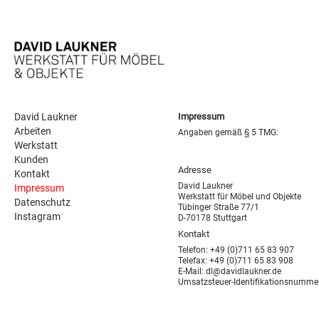
David Laukner
Impressum
Arbeiten
Angaben gemäß § 5 TMG:
Werkstatt
Kunden
Adresse
Kontakt
David Laukner
Impressum
Werkstatt für Möbel und Objekte
Datenschutz
Tübinger Straße 77/1
Instagram
D-70178 Stuttgart
Kontakt
Telefon: +49 (0)711 65 83 907
Telefax: +49 (0)711 65 83 908
E-Mail: dl@davidlaukner.de
Umsatzsteuer-Identifikationsnumm