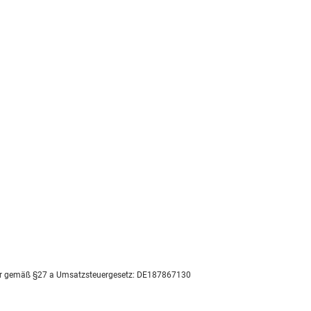
er gemäß §27 a Umsatzsteuergesetz: DE187867130