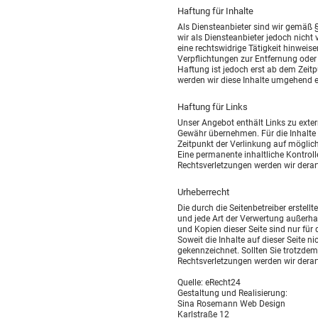
Haftung für Inhalte
Als Diensteanbieter sind wir gemäß 
wir als Diensteanbieter jedoch nicht
eine rechtswidrige Tätigkeit hinweise
Verpflichtungen zur Entfernung oder
Haftung ist jedoch erst ab dem Zeit
werden wir diese Inhalte umgehend e
Haftung für Links
Unser Angebot enthält Links zu exter
Gewähr übernehmen. Für die Inhalte de
Zeitpunkt der Verlinkung auf möglich
Eine permanente inhaltliche Kontroll
Rechtsverletzungen werden wir derar
Urheberrecht
Die durch die Seitenbetreiber erstell
und jede Art der Verwertung außerha
und Kopien dieser Seite sind nur für
Soweit die Inhalte auf dieser Seite n
gekennzeichnet. Sollten Sie trotzde
Rechtsverletzungen werden wir derar
Quelle: eRecht24
Gestaltung und Realisierung:
Sina Rosemann Web Design
Karlstraße 12